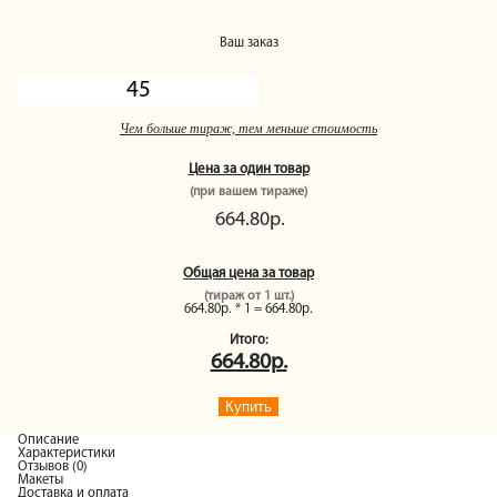
Ваш заказ
Чем больше тираж, тем меньше стоимость
Цена за один товар
(при вашем тираже)
664.80р.
Общая цена за товар
(тираж от
1
шт.)
664.80р. * 1 = 664.80р.
Итого:
664.80р.
Купить
Описание
Характеристики
Отзывов (0)
Макеты
Доставка и оплата