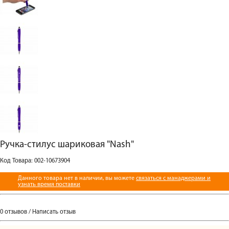
Ручка-стилус шариковая "Nash"
Код Товара: 002-10673904
Данного товара нет в наличии, вы можете
связаться с манаджерами и
узнать время поставки
0 отзывов
/
Написать отзыв