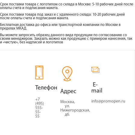
Срок поставки товара с логотипом со склада в Москве: 5-10 рабочих дней после
оплаты счета и подписания макета.
Срок поставки товара под заказ и с удаленного склада: 10-20 рабочих дней
после оплаты счета и подписания макета.
Бесплатная доставка до офиса или транспортной компании по Москве в
пределах МКАД.
Вы можете запросить образец данного вида продукции по согласованию со
своим менеджером. Заказать можно как продукцию с примером нанесения, так
и «чистую», без надписей и логотипов
E-
Телефон
mail
Адрес
+7
info@promopen.ru
Москва,
(495)
ул.
555-
Нижегородская,
55-
д6.
55