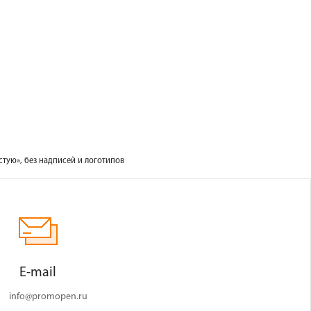
тую», без надписей и логотипов
E-mail
info@promopen.ru