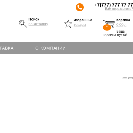
+7(777) 777 77 77
Вам перезвонить?
Поиск
Избранные
Корзина
по каталогу
товары
0.00р.
0
Ваша
корзина пуста!
ТАВКА
О КОМПАНИИ