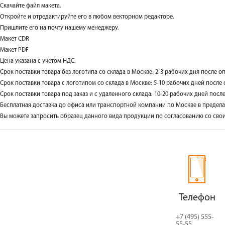
Скачайте файл макета.
Откройте и отредактируйте его в любом векторном редакторе.
Пришлите его на почту нашему менеджеру.
Макет CDR
Макет PDF
Цена указана с учетом НДС.
Срок поставки товара без логотипа со склада в Москве: 2-3 рабочих дня после оп
Срок поставки товара с логотипом со склада в Москве: 5-10 рабочих дней после 
Срок поставки товара под заказ и с удаленного склада: 10-20 рабочих дней посл
Бесплатная доставка до офиса или транспортной компании по Москве в предел
Вы можете запросить образец данного вида продукции по согласованию со свои
Телефон
+7 (495) 555-
55-55