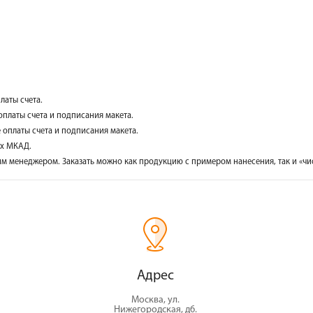
латы счета.
оплаты счета и подписания макета.
е оплаты счета и подписания макета.
ах МКАД.
м менеджером. Заказать можно как продукцию с примером нанесения, так и «чис
Адрес
Москва, ул.
Нижегородская, д6.