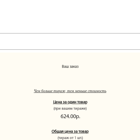
Ваш заказ
Чем больше тираж, тем меньше стоимость
Цена за один товар
(при вашем тираже)
624.00р.
Общая цена за товар
(тираж от
1
шт.)